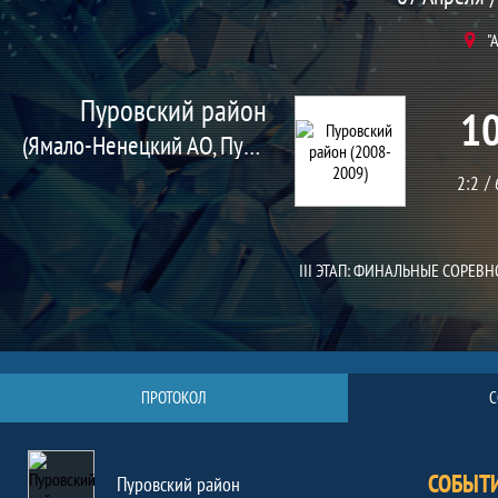
"
Пуровский район
10
(Ямало-Ненецкий АО, Пуровский район)
2:2
III ЭТАП: ФИНАЛЬНЫЕ СОРЕВНО
ПРОТОКОЛ
С
СОБЫТ
Пуровский район