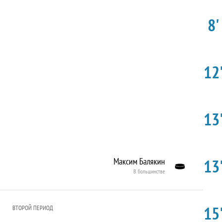
8'
12'
13'
13'
Максим Балякин
В большинстве
15'
ВТОРОЙ ПЕРИОД