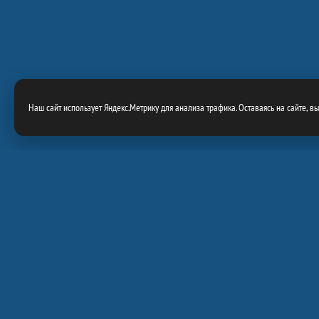
Наш сайт использует Яндекс.Метрику для анализа трафика. Оставаясь на сайте, в