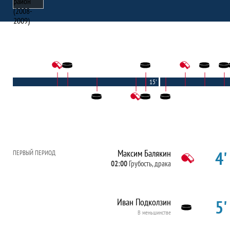
15'
4'
Максим Балякин
ПЕРВЫЙ ПЕРИОД
02:00
Грубость, драка
5'
Иван Подколзин
В меньшинстве