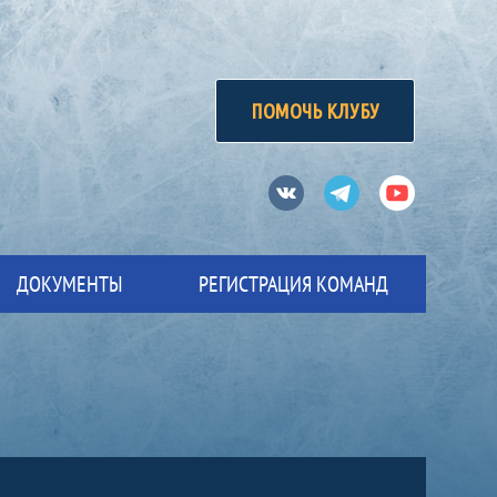
ПОМОЧЬ КЛУБУ
Вконтакте
Телеграм
Ютуб
ДОКУМЕНТЫ
РЕГИСТРАЦИЯ КОМАНД