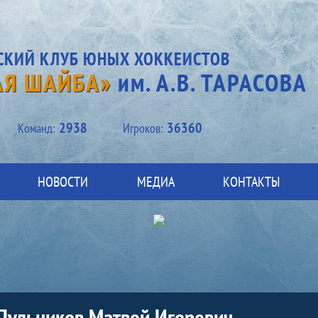
СКИЙ КЛУБ ЮНЫХ ХОККЕИСТОВ
АЯ ШАЙБА»
им. А.В. ТАРАСОВА
2938
36360
Kоманд:
Игроков:
НОВОСТИ
МЕДИА
КОНТАКТЫ
Пульников Матвей Игоревич