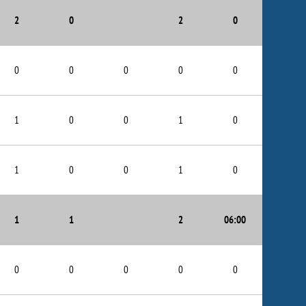
2
0
2
0
0
0
0
0
0
1
0
0
1
0
1
0
0
1
0
1
1
2
06:00
0
0
0
0
0