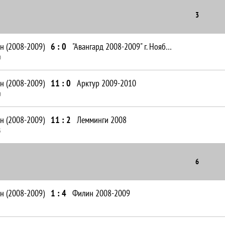
3
н (2008-2009)
6 : 0
"Авангард 2008-2009" г. Ноябрьск
0
н (2008-2009)
11 : 0
Арктур 2009-2010
0
н (2008-2009)
11 : 2
Лемминги 2008
5
6
н (2008-2009)
1 : 4
Филин 2008-2009