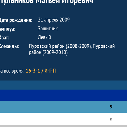
21 апреля 2009
Дата рождения:
Защитник
Амплуа:
Левый
Хват:
Пуровский район (2008-2009), Пуровский
Команды:
район (2009-2010)
16-3-1 / И-Г-П
За все время:
9
И