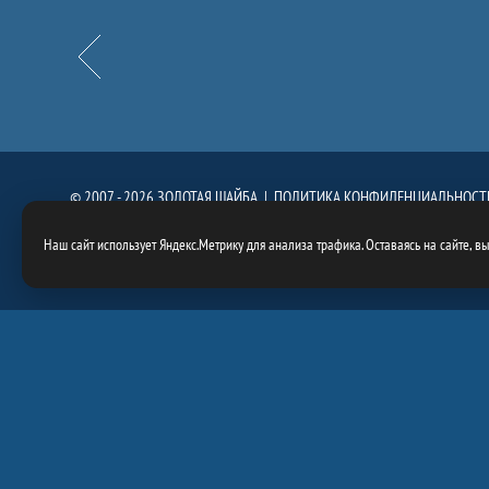
Назад
© 2007 - 2026 ЗОЛОТАЯ ШАЙБА |
ПОЛИТИКА КОНФИДЕНЦИАЛЬНОСТ
При использовании материалов сайта, ссылка на сайт
https://goldenpuck.
Наш сайт использует Яндекс.Метрику для анализа трафика. Оставаясь на сайте, в