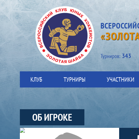
ВСЕРОССИЙ
«ЗОЛОТ
343
Турниров:
КЛУБ
ТУРНИРЫ
УЧАСТНИКИ
ОБ ИГРОКЕ
Участники-игрок