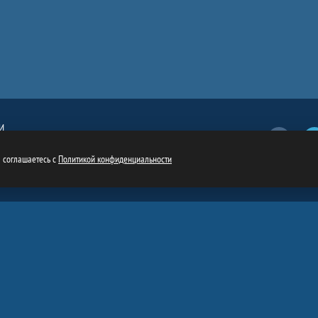
И
Вконтакт
обязательна
ru
ы соглашаетесь с
Политикой конфиденциальности