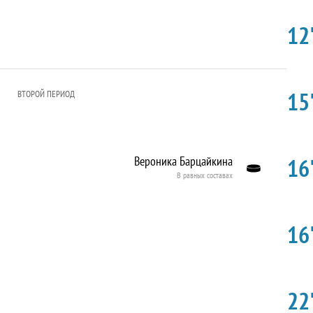
12'
15'
ВТОРОЙ ПЕРИОД
16'
Вероника Барцайкина
В равных составах
16'
22'