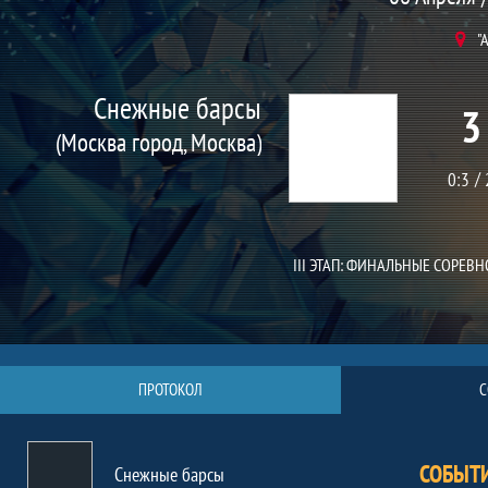
"
Снежные барсы
3
(Москва город, Москва)
0:3
III ЭТАП: ФИНАЛЬНЫЕ СОРЕВНО
ПРОТОКОЛ
С
СОБЫТ
Снежные барсы