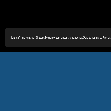
Наш сайт использует Яндекс.Метрику для анализа трафика. Оставаясь на сайте, в