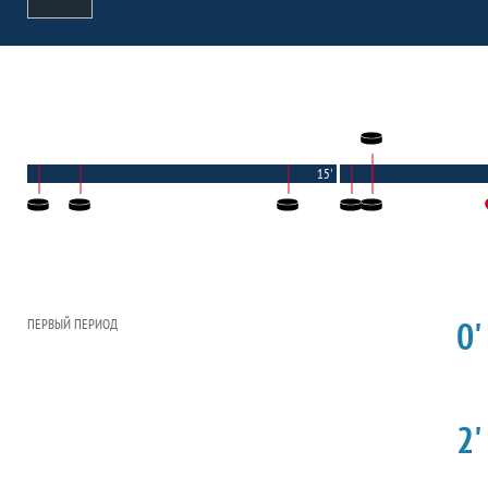
15'
0'
ПЕРВЫЙ ПЕРИОД
2'