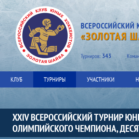
ВСЕРОССИЙСКИЙ 
«ЗОЛОТАЯ Ш
343
Турниров:
Kоман
КЛУБ
ТУРНИРЫ
УЧАСТНИКИ
Н
XXIV ВСЕРОССИЙСКИЙ ТУРНИР ЮН
ОЛИМПИЙСКОГО ЧЕМПИОНА, ДЕСЯТ