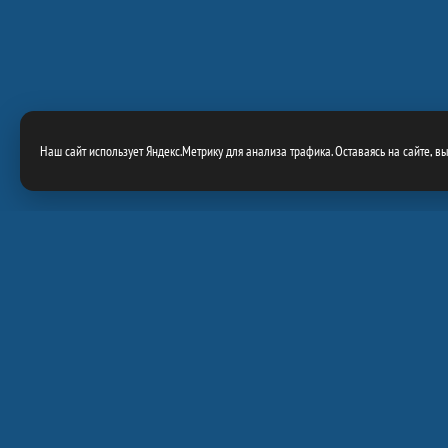
Наш сайт использует Яндекс.Метрику для анализа трафика. Оставаясь на сайте, в