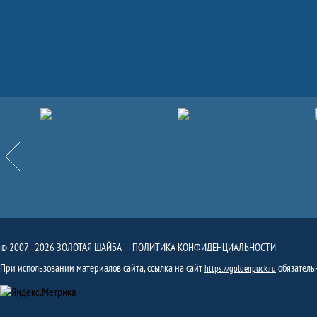
Партнёры
Назад
© 2007 - 2026 ЗОЛОТАЯ ШАЙБА |
ПОЛИТИКА КОНФИДЕНЦИАЛЬНОСТИ
При использовании материалов сайта, ссылка на сайт
обязатель
https://goldenpuck.ru