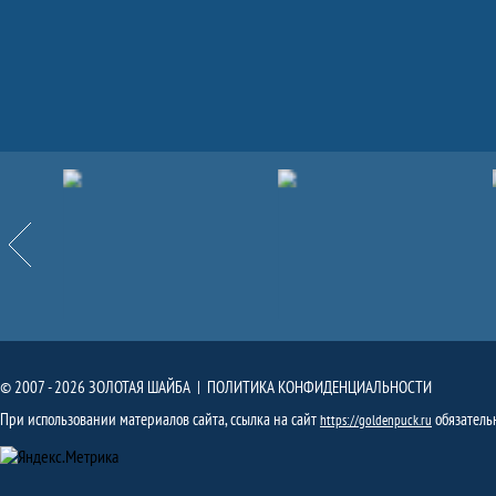
Партнёры
Назад
© 2007 - 2026 ЗОЛОТАЯ ШАЙБА |
ПОЛИТИКА КОНФИДЕНЦИАЛЬНОСТИ
При использовании материалов сайта, ссылка на сайт
обязатель
https://goldenpuck.ru