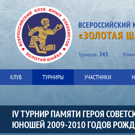
ВСЕРОССИЙСКИЙ 
«ЗОЛОТАЯ Ш
343
Турниров:
Kоман
КЛУБ
ТУРНИРЫ
УЧАСТНИКИ
Н
IV ТУРНИР ПАМЯТИ ГЕРОЯ СОВЕТ
ЮНОШЕЙ 2009-2010 ГОДОВ РОЖ