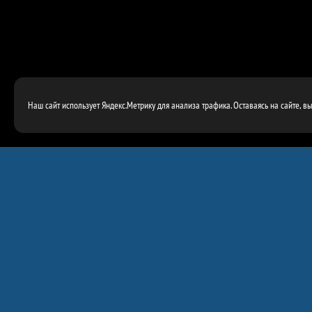
Наш сайт использует Яндекс.Метрику для анализа трафика. Оставаясь на сайте, в