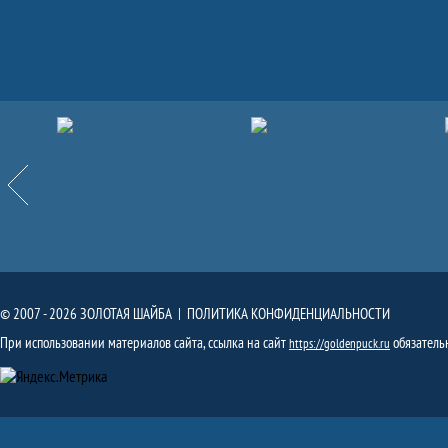
Партнёры
Назад
© 2007 - 2026 ЗОЛОТАЯ ШАЙБА |
ПОЛИТИКА КОНФИДЕНЦИАЛЬНОСТИ
При использовании материалов сайта, ссылка на сайт
обязатель
https://goldenpuck.ru