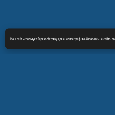
Наш сайт использует Яндекс.Метрику для анализа трафика. Оставаясь на сайте, в