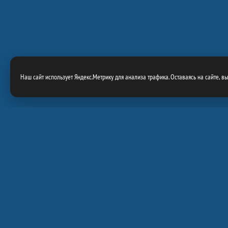
Наш сайт использует Яндекс.Метрику для анализа трафика. Оставаясь на сайте, в