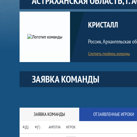
АСТРАХАНСКАЯ ОБЛАСТЬ, Г. 
Команда
КРИСТАЛЛ
Россия, Архангельская об
Смотреть профиль команды
Краткая информация о команде
ЗАЯВКА КОМАНДЫ
ЗАЯВКА КОМАНДЫ
ОТЗАЯВЛЕННЫЕ ИГРОКИ
#(Д)
#(Г)
АМПЛУА
ИГРОК