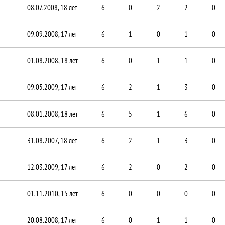
08.07.2008, 18 лет
6
0
2
2
0
09.09.2008, 17 лет
6
1
0
1
0
01.08.2008, 18 лет
6
0
1
1
0
09.05.2009, 17 лет
6
2
1
3
0
08.01.2008, 18 лет
6
5
1
6
0
31.08.2007, 18 лет
6
2
1
3
0
12.03.2009, 17 лет
6
2
0
2
0
01.11.2010, 15 лет
6
0
0
0
0
20.08.2008, 17 лет
6
0
1
1
0