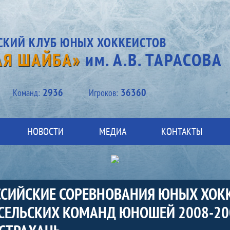
СКИЙ КЛУБ ЮНЫХ ХОККЕИСТОВ
АЯ ШАЙБА»
им. А.В. ТАРАСОВА
2936
36360
Kоманд:
Игроков:
НОВОСТИ
МЕДИА
КОНТАКТЫ
ОССИЙСКИЕ СОРЕВНОВАНИЯ ЮНЫХ ХОК
И СЕЛЬСКИХ КОМАНД ЮНОШЕЙ 2008-2