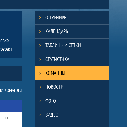
О ТУРНИРЕ
КАЛЕНДАРЬ
аявке
ТАБЛИЦЫ И СЕТКИ
возраст
СТАТИСТИКА
КОМАНДЫ
НОВОСТИ
ЛИ КОМАНДЫ
ФОТО
ВИДЕО
ШТР