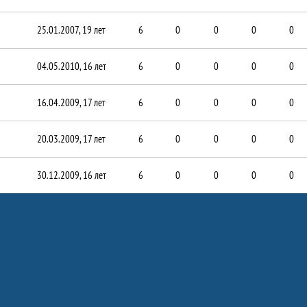
25.01.2007, 19 лет
6
0
0
0
0
04.05.2010, 16 лет
6
0
0
0
0
16.04.2009, 17 лет
6
0
0
0
0
20.03.2009, 17 лет
6
0
0
0
0
30.12.2009, 16 лет
6
0
0
0
0