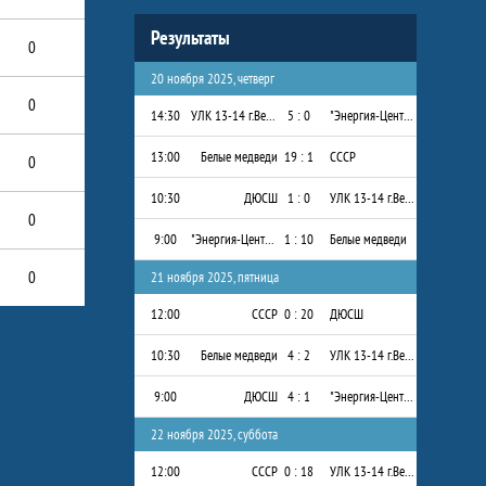
Результаты
0
20 ноября 2025, четверг
0
14:30
УЛК 13-14 г.Вельск
5 : 0
"Энергия-Центр" 2013-2014 г.р.
13:00
Белые медведи
19 : 1
СССР
0
10:30
ДЮСШ
1 : 0
УЛК 13-14 г.Вельск
0
9:00
"Энергия-Центр" 2013-2014 г.р.
1 : 10
Белые медведи
0
21 ноября 2025, пятница
12:00
СССР
0 : 20
ДЮСШ
10:30
Белые медведи
4 : 2
УЛК 13-14 г.Вельск
9:00
ДЮСШ
4 : 1
"Энергия-Центр" 2013-2014 г.р.
22 ноября 2025, суббота
12:00
СССР
0 : 18
УЛК 13-14 г.Вельск