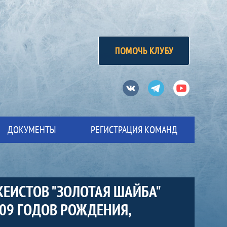
ПОМОЧЬ КЛУБУ
Вконтакте
Телеграм
Ютуб
ДОКУМЕНТЫ
РЕГИСТРАЦИЯ КОМАНД
КЕИСТОВ "ЗОЛОТАЯ ШАЙБА"
009 ГОДОВ РОЖДЕНИЯ,