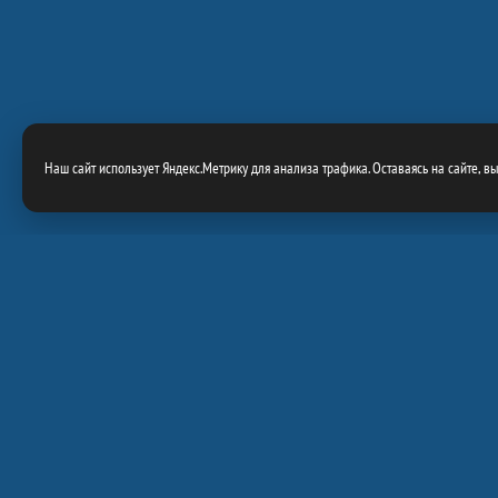
Наш сайт использует Яндекс.Метрику для анализа трафика. Оставаясь на сайте, в