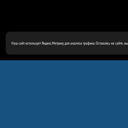
Наш сайт использует Яндекс.Метрику для анализа трафика. Оставаясь на сайте, в