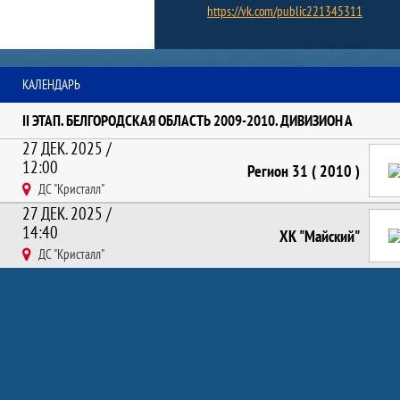
https://vk.com/public221345311
Команда: календарь
КАЛЕНДАРЬ
II ЭТАП. БЕЛГОРОДСКАЯ ОБЛАСТЬ 2009-2010. ДИВИЗИОН А
27 ДЕК. 2025 /
12:00
Регион 31 ( 2010 )
ДС "Кристалл"
27 ДЕК. 2025 /
14:40
ХК "Майский"
ДС "Кристалл"