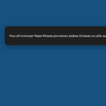
Наш сайт использует Яндекс.Метрику для анализа трафика. Оставаясь на сайте, в