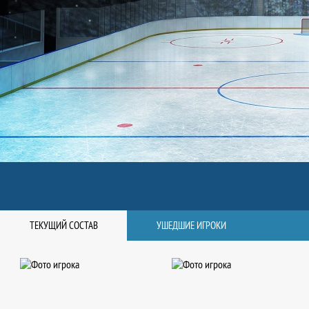
ТЕКУЩИЙ СОСТАВ
УШЕДШИЕ ИГРОКИ
8
7
игр
игр