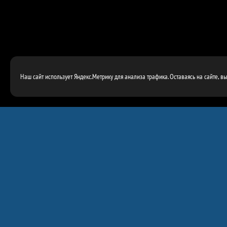
Наш сайт использует Яндекс.Метрику для анализа трафика. Оставаясь на сайте, в