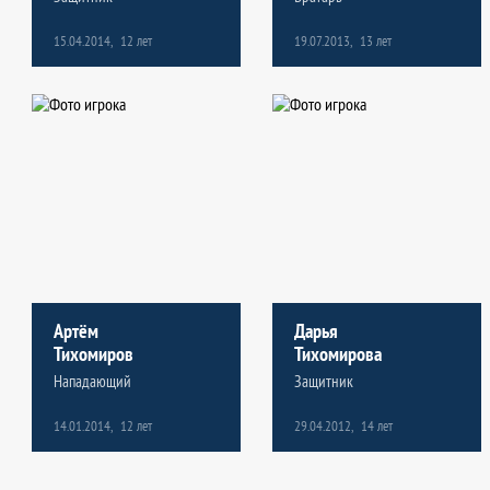
15.04.2014,
19.07.2013,
12 лет
13 лет
19.07.2013,
16.05.2014,
13 лет
12 лет
8
8
игр
игр
0
16
шайб
шайб
Артём
Дарья
Дарья
Александр
Тихомиров
Тихомирова
Тихомирова
Френев
Нападающий
Защитник
Защитник
Нападающий
14.01.2014,
29.04.2012,
12 лет
14 лет
29.04.2012,
14.01.2014,
14 лет
12 лет