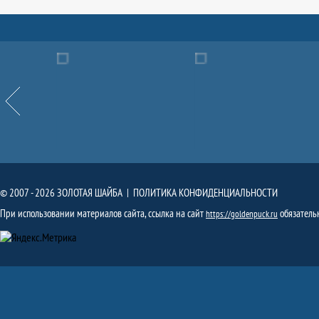
Партнёры
Назад
© 2007 - 2026 ЗОЛОТАЯ ШАЙБА |
ПОЛИТИКА КОНФИДЕНЦИАЛЬНОСТИ
При использовании материалов сайта, ссылка на сайт
обязатель
https://goldenpuck.ru