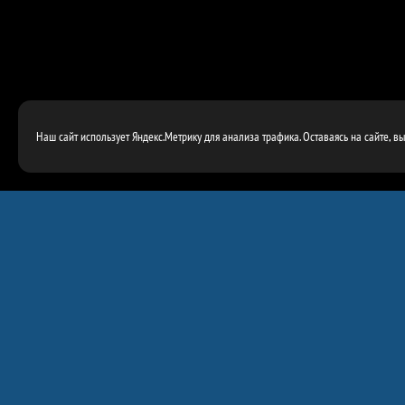
Наш сайт использует Яндекс.Метрику для анализа трафика. Оставаясь на сайте, в