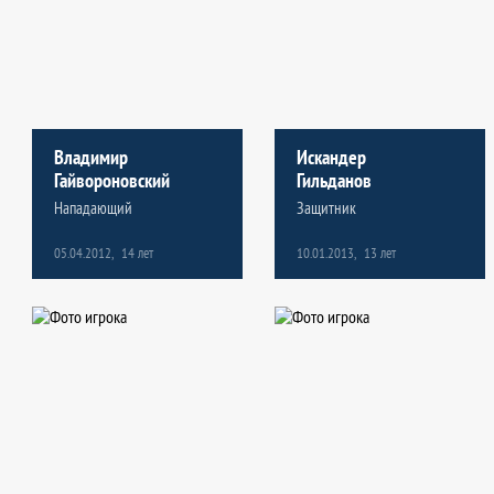
Владимир
Искандер
Гайвороновский
Гильданов
Нападающий
Защитник
05.04.2012,
14 лет
10.01.2013,
13 лет