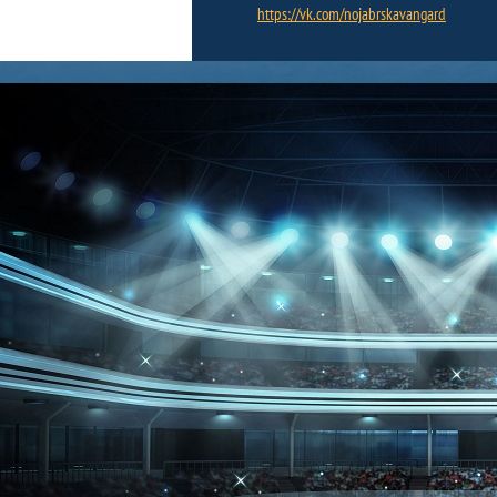
https://vk.com/nojabrskavangard