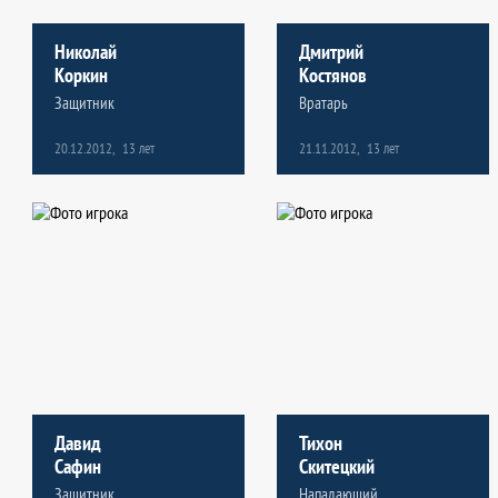
Николай
Дмитрий
Коркин
Костянов
Защитник
Вратарь
20.12.2012,
13 лет
21.11.2012,
13 лет
Давид
Тихон
Сафин
Скитецкий
Защитник
Нападающий