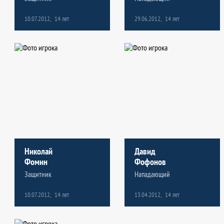
10.07.2012,
14 лет
29.06.2012,
14 лет
Николай
Давид
Фомин
Фофонов
Защитник
Нападающий
10.07.2012,
14 лет
13.04.2012,
14 лет