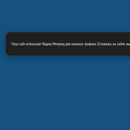
Наш сайт использует Яндекс.Метрику для анализа трафика. Оставаясь на сайте, в