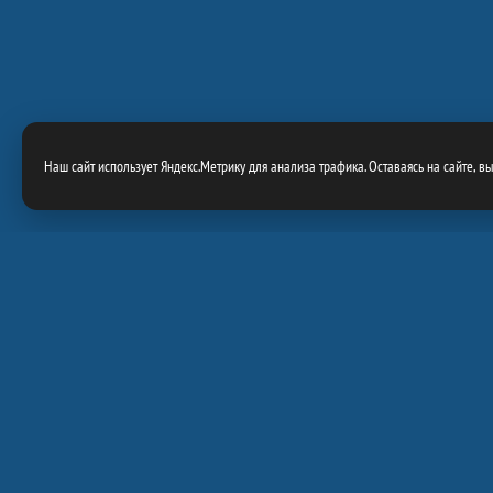
Наш сайт использует Яндекс.Метрику для анализа трафика. Оставаясь на сайте, в