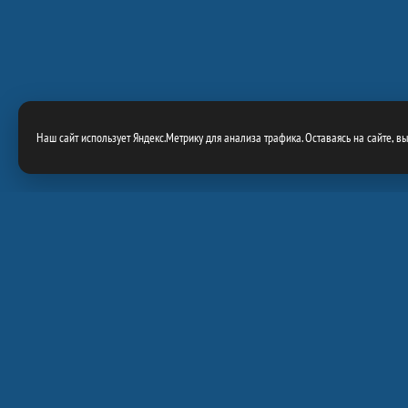
Наш сайт использует Яндекс.Метрику для анализа трафика. Оставаясь на сайте, в