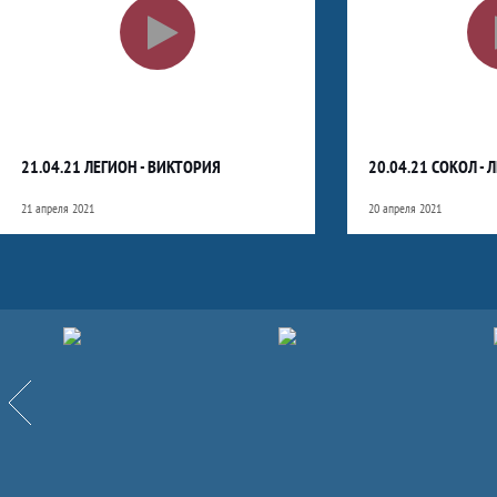
21.04.21 ЛЕГИОН - ВИКТОРИЯ
20.04.21 СОКОЛ - 
21 апреля 2021
20 апреля 2021
Партнёры
Назад