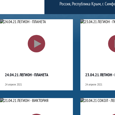
Россия, Республика Крым, г. Сим
Видео
24.04.21 ЛЕГИОН - ПЛАНЕТА
23.04.21 ЛЕГИОН 
24 апреля 2021
24 апреля 2021