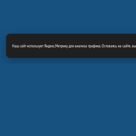
Наш сайт использует Яндекс.Метрику для анализа трафика. Оставаясь на сайте, в