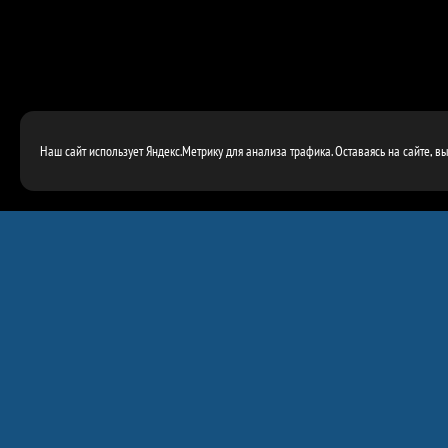
Наш сайт использует Яндекс.Метрику для анализа трафика. Оставаясь на сайте, в