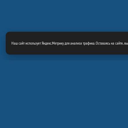
Наш сайт использует Яндекс.Метрику для анализа трафика. Оставаясь на сайте, в