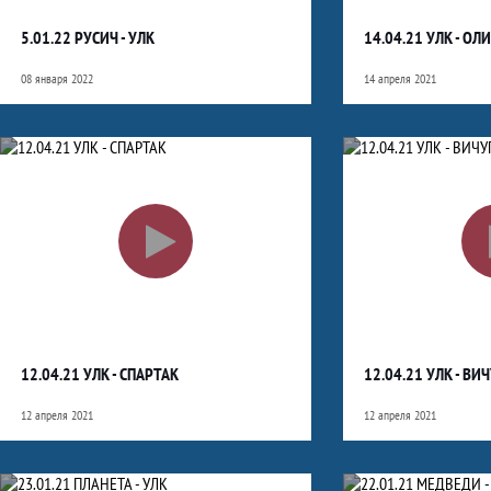
5.01.22 РУСИЧ - УЛК
14.04.21 УЛК - ОЛ
08 января 2022
14 апреля 2021
12.04.21 УЛК - СПАРТАК
12.04.21 УЛК - ВИ
12 апреля 2021
12 апреля 2021