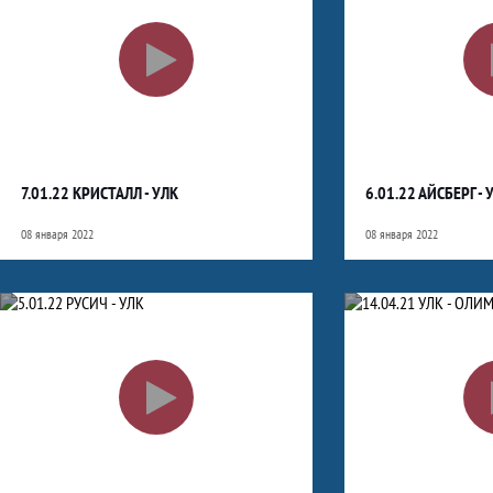
7.01.22 КРИСТАЛЛ - УЛК
6.01.22 АЙСБЕРГ - 
08 января 2022
08 января 2022