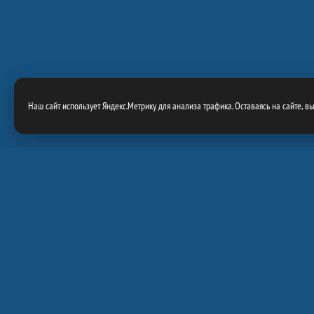
Наш сайт использует Яндекс.Метрику для анализа трафика. Оставаясь на сайте, в