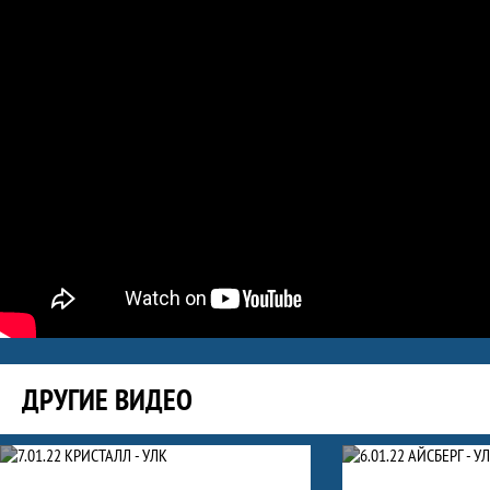
ДРУГИЕ ВИДЕО
Видео