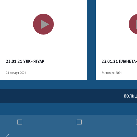
23.01.21 УЛК - ЯГУАР
23.01.21 ПЛАНЕТА 
24 января 2021
24 января 2021
БОЛЬШ
Партнёры
Назад