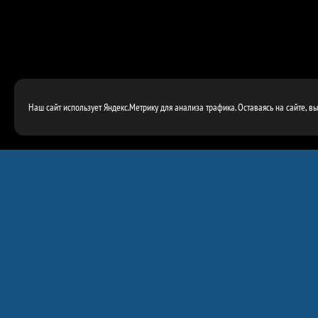
Наш сайт использует Яндекс.Метрику для анализа трафика. Оставаясь на сайте, в