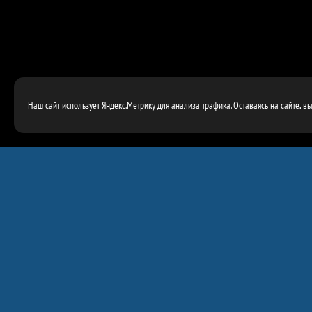
Наш сайт использует Яндекс.Метрику для анализа трафика. Оставаясь на сайте, в