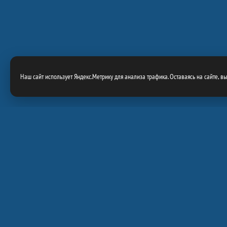
Наш сайт использует Яндекс.Метрику для анализа трафика. Оставаясь на сайте, в