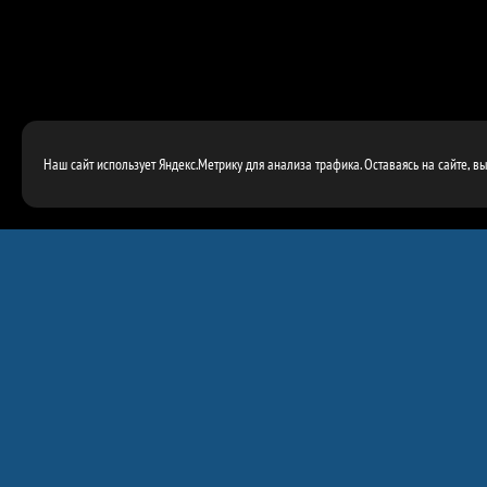
Наш сайт использует Яндекс.Метрику для анализа трафика. Оставаясь на сайте, в