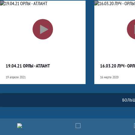
19.04.21 ОРЛЫ - АТЛАНТ
16.03.20 ЛУЧ - ОР
19 апреля 2021
16 марта 2020
БОЛЬШ
Партнёры