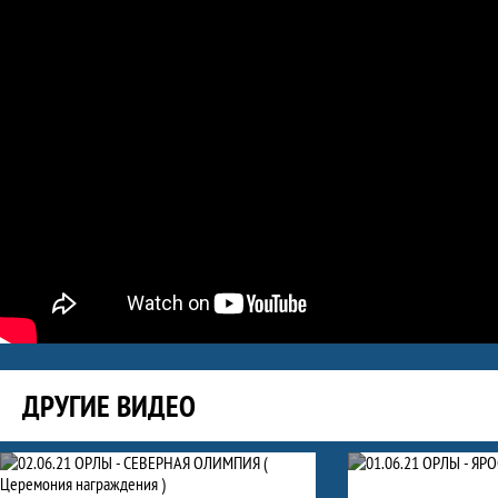
ДРУГИЕ ВИДЕО
Видео