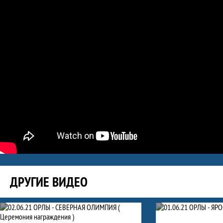
ДРУГИЕ ВИДЕО
Видео