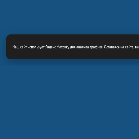
Наш сайт использует Яндекс.Метрику для анализа трафика. Оставаясь на сайте, в