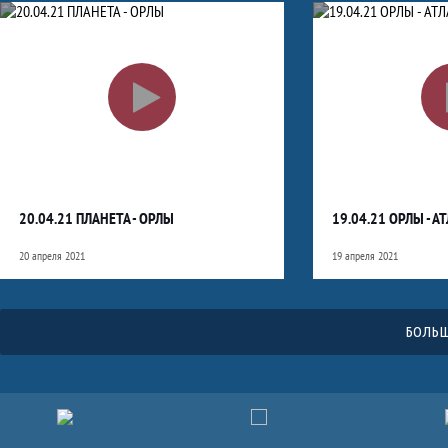
20.04.21 ПЛАНЕТА - ОРЛЫ
19.04.21 ОРЛЫ - А
20 апреля 2021
19 апреля 2021
БОЛЬШ
Партнёры