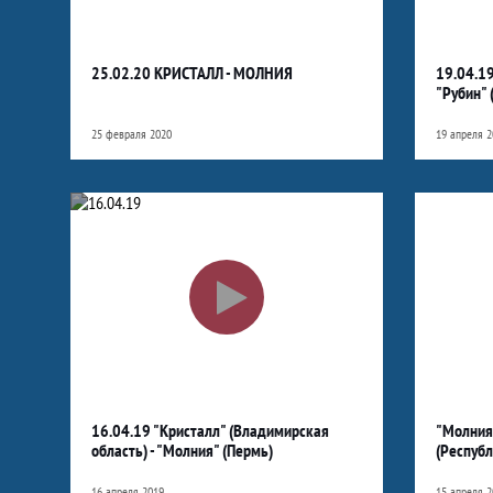
25.02.20 КРИСТАЛЛ - МОЛНИЯ
19.04.19
"Рубин" 
25 февраля 2020
19 апреля 2
16.04.19 "Кристалл" (Владимирская
"Молния"
область) - "Молния" (Пермь)
(Респуб
16 апреля 2019
15 апреля 2