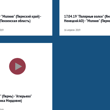
 "Молния" (Пермский край) -
17.04.19 "Полярные волки" (Ям
(Пензенская область)
Ненецкий АО) - "Молния" (Перм
019
16 апреля 2019
 (Пермь) - "Атюрьево"
лика Мордовия)
019