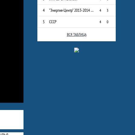
4
"Энергия-Центр" 2013-2014 г.р.
4
3
5
СССР
4
0
ВСЯ ТАБЛИЦА