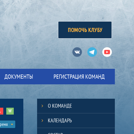
ПОМОЧЬ КЛУБУ
Вконтакте
Телеграм
Ютуб
ДОКУМЕНТЫ
РЕГИСТРАЦИЯ КОМАНД
О КОМАНДЕ
L
W
КАЛЕНДАРЬ
время