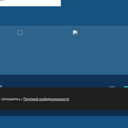
И
Вконтакт
обязательна
ru
ы соглашаетесь с
Политикой конфиденциальности