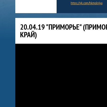
https://vk.com/hkmolnjya
20.04.19 "ПРИМОРЬЕ" (ПРИМО
КРАЙ)