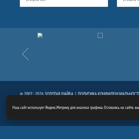
Партнёры
Назад
© 2007 - 2026 ЗОЛОТАЯ ШАЙБА |
ПОЛИТИКА КОНФИДЕНЦИАЛЬНОСТ
При использовании материалов сайта, ссылка на сайт
https://goldenpuck.
Наш сайт использует Яндекс.Метрику для анализа трафика. Оставаясь на сайте, в