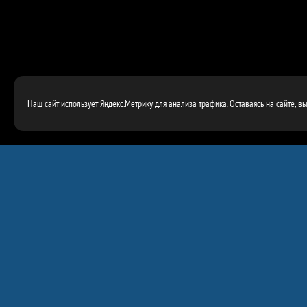
Наш сайт использует Яндекс.Метрику для анализа трафика. Оставаясь на сайте, в