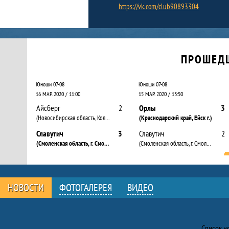
https://vk.com/club90893304
Календарь прошедших и будущих матчей
ПРОШЕД
Юноши 07-08
Юноши 07-08
16 МАР. 2020 / 11:00
15 МАР. 2020 / 13:50
Айсберг
2
Орлы
3
(Новосибирская область, Колыванский район)
(Краснодарский край, Ейск г.)
Славутич
3
Славутич
2
(Смоленская область, г. Смоленск)
(Смоленская область, г. Смоленск)
НОВОСТИ
ФОТОГАЛЕРЕЯ
ВИДЕО
Новости
Список н