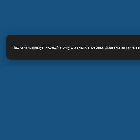
Наш сайт использует Яндекс.Метрику для анализа трафика. Оставаясь на сайте, в