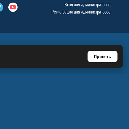
Вход для администраторов
е
Телеграм
Ютуб
Регистрация для администраторов
Принять