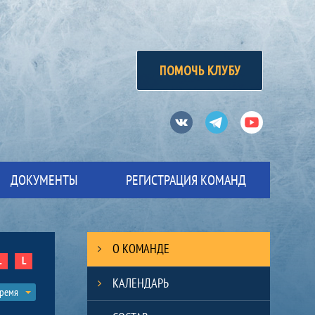
ПОМОЧЬ КЛУБУ
Вконтакте
Телеграм
Ютуб
ДОКУМЕНТЫ
РЕГИСТРАЦИЯ КОМАНД
О КОМАНДЕ
L
L
КАЛЕНДАРЬ
время