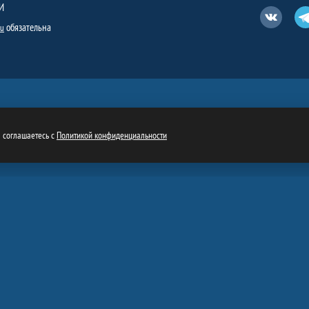
И
Вконтакт
обязательна
ru
ы соглашаетесь с
Политикой конфиденциальности