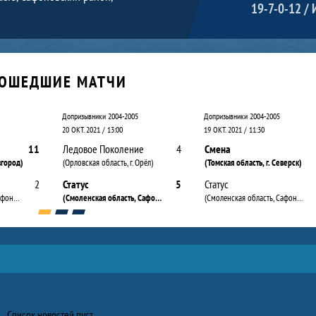
19-7-0-12 / 
ОШЕДШИЕ МАТЧИ
Допризывники 2004-2005
Допризывники 2004-2005
20 ОКТ. 2021 / 13:00
19 ОКТ. 2021 / 11:30
11
Ледовое Поколение
4
Смена
вгород)
(Орловская область, г. Орёл)
(Томская область, г. Северск)
2
Статус
5
Статус
(Смоленская область, Сафоново г.)
(Смоленская область, Сафоново г.)
(Смоленская область, Сафоново г.)
Список новостей пуст