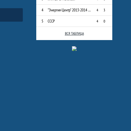
4
"Энергия-Центр" 2013-2014 г.р.
4
3
5
СССР
4
0
ВСЯ ТАБЛИЦА