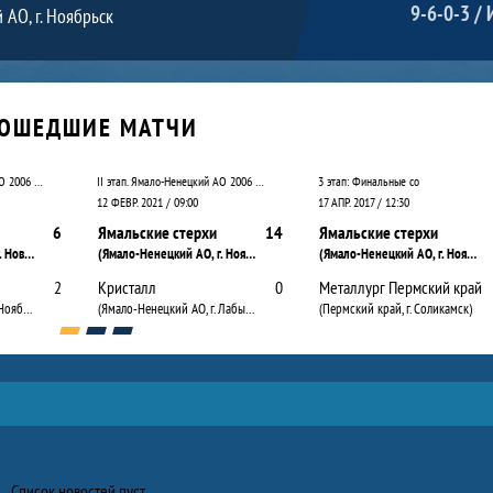
9-6-0-3 / 
 АО, г. Ноябрьск
ОШЕДШИЕ МАТЧИ
II этап. Ямало-Ненецкий АО 2006 – 2007
II этап. Ямало-Ненецкий АО 2006 – 2007
3 этап: Финальные со
12 ФЕВР. 2021 / 09:00
17 АПР. 2017 / 12:30
6
Ямальские стерхи
14
Ямальские стерхи
(Ямало-Ненецкий АО, г. Новый Уренгой)
(Ямало-Ненецкий АО, г. Ноябрьск)
(Ямало-Ненецкий АО, г. Ноябрьск)
2
Кристалл
0
Металлург Пермский край
(Ямало-Ненецкий АО, г. Ноябрьск)
(Ямало-Ненецкий АО, г. Лабытнанги)
(Пермский край, г. Соликамск)
Список новостей пуст