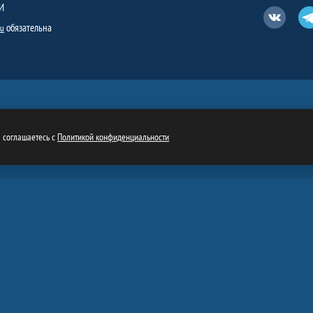
И
Вконтакт
обязательна
ru
ы соглашаетесь с
Политикой конфиденциальности