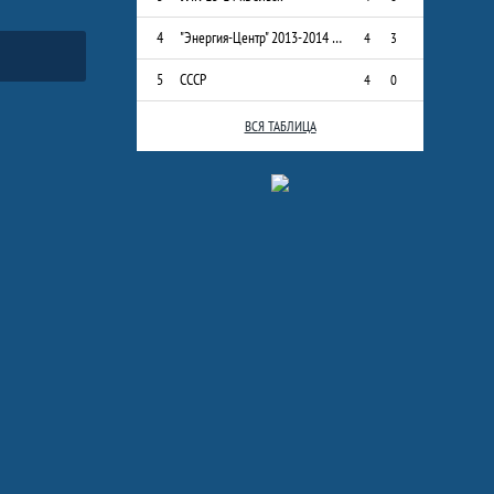
4
"Энергия-Центр" 2013-2014 г.р.
4
3
5
СССР
4
0
ВСЯ ТАБЛИЦА