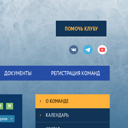
ПОМОЧЬ КЛУБУ
Вконтакте
Телеграм
Ютуб
ДОКУМЕНТЫ
РЕГИСТРАЦИЯ КОМАНД
О КОМАНДЕ
W
W
КАЛЕНДАРЬ
время