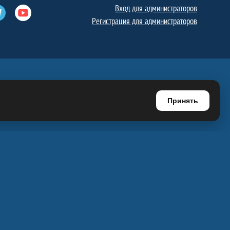
Вход для администраторов
е
Телеграм
Ютуб
Регистрация для администраторов
Принять