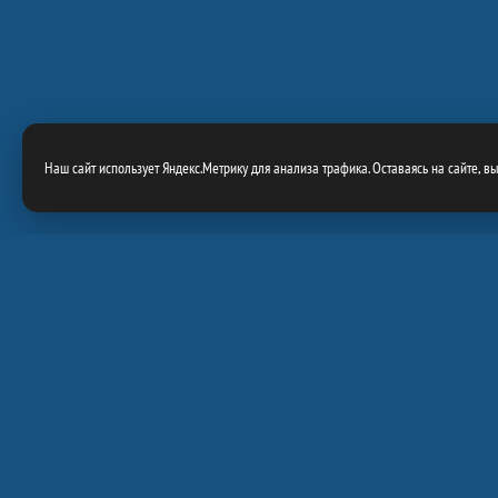
Наш сайт использует Яндекс.Метрику для анализа трафика. Оставаясь на сайте, в