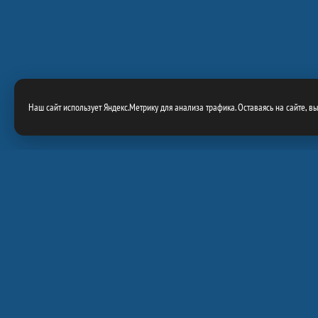
Наш сайт использует Яндекс.Метрику для анализа трафика. Оставаясь на сайте, в