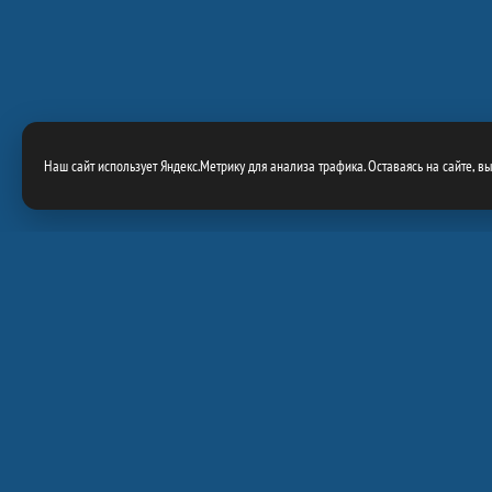
Наш сайт использует Яндекс.Метрику для анализа трафика. Оставаясь на сайте, в