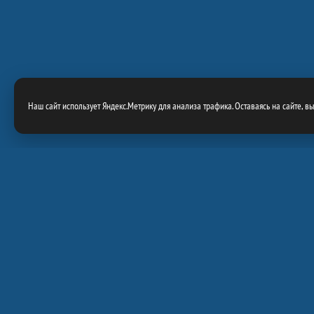
Наш сайт использует Яндекс.Метрику для анализа трафика. Оставаясь на сайте, в