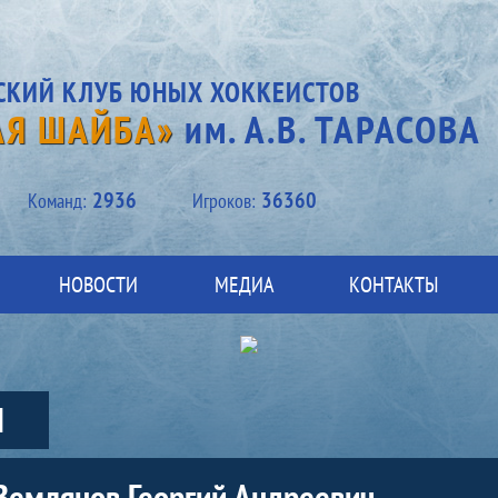
СКИЙ КЛУБ ЮНЫХ ХОККЕИСТОВ
АЯ ШАЙБА»
им. А.В. ТАРАСОВА
2936
36360
Kоманд:
Игроков:
НОВОСТИ
МЕДИА
КОНТАКТЫ
Ы
Землянов Георгий Андреевич