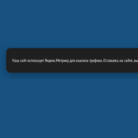
Наш сайт использует Яндекс.Метрику для анализа трафика. Оставаясь на сайте, в