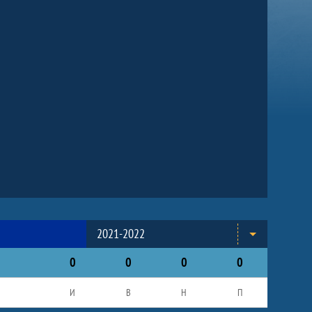
2021-2022
0
0
0
0
И
В
Н
П