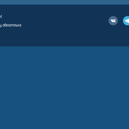
И
Вконтакт
обязательна
ru