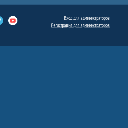
Вход для администраторов
е
Телеграм
Ютуб
Регистрация для администраторов