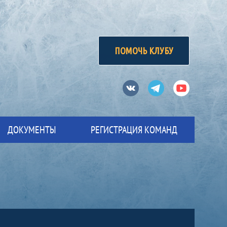
ПОМОЧЬ КЛУБУ
Вконтакте
Телеграм
Ютуб
ДОКУМЕНТЫ
РЕГИСТРАЦИЯ КОМАНД