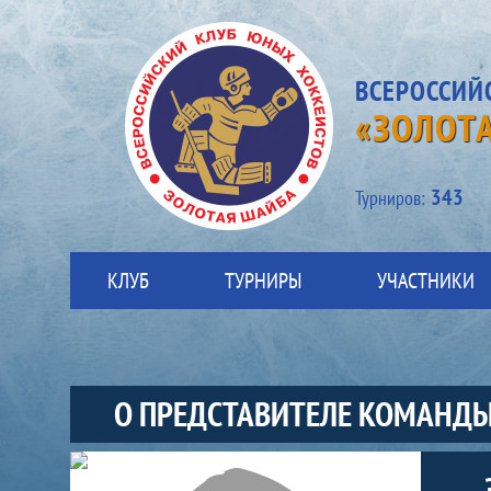
ВСЕРОССИЙ
«ЗОЛОТ
343
Турниров:
КЛУБ
ТУРНИРЫ
УЧАСТНИКИ
О ПРЕДСТАВИТЕЛЕ КОМАНД
Участники-представитель-команды