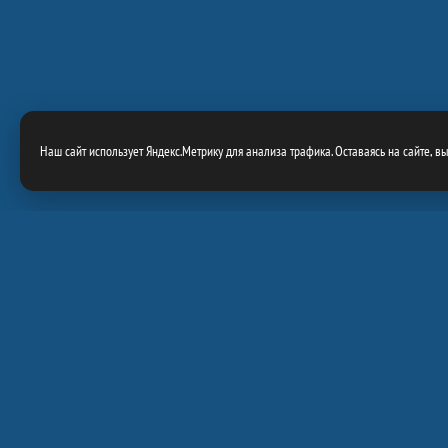
Наш сайт использует Яндекс.Метрику для анализа трафика. Оставаясь на сайте, в