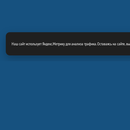
Наш сайт использует Яндекс.Метрику для анализа трафика. Оставаясь на сайте, в