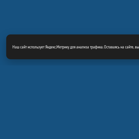
Наш сайт использует Яндекс.Метрику для анализа трафика. Оставаясь на сайте, в