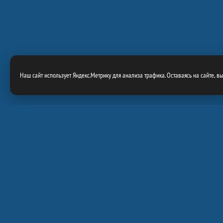
Наш сайт использует Яндекс.Метрику для анализа трафика. Оставаясь на сайте, в