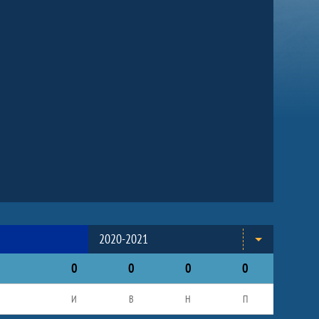
2020-2021
0
0
0
0
И
В
Н
П