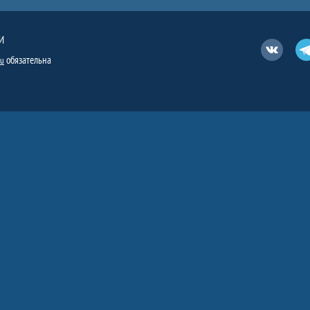
И
Вконтакт
обязательна
ru