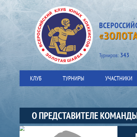
ВСЕРОССИЙ
«ЗОЛОТ
343
Турниров:
КЛУБ
ТУРНИРЫ
УЧАСТНИКИ
О ПРЕДСТАВИТЕЛЕ КОМАНД
Участники-представитель-команды