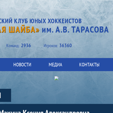
СКИЙ КЛУБ ЮНЫХ ХОККЕИСТОВ
АЯ ШАЙБА»
им. А.В. ТАРАСОВА
2936
36360
Kоманд:
Игроков:
НОВОСТИ
МЕДИА
КОНТАКТЫ
Ы
Махина Ксения Александровна