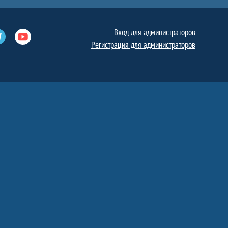
Вход для администраторов
е
Телеграм
Ютуб
Регистрация для администраторов