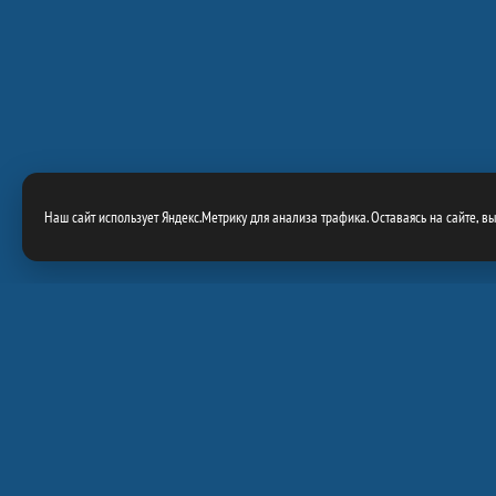
Наш сайт использует Яндекс.Метрику для анализа трафика. Оставаясь на сайте, в