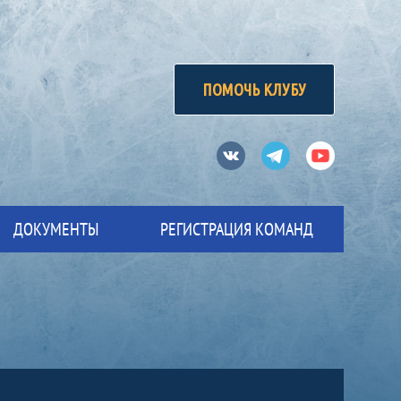
ПОМОЧЬ КЛУБУ
Вконтакте
Телеграм
Ютуб
ДОКУМЕНТЫ
РЕГИСТРАЦИЯ КОМАНД