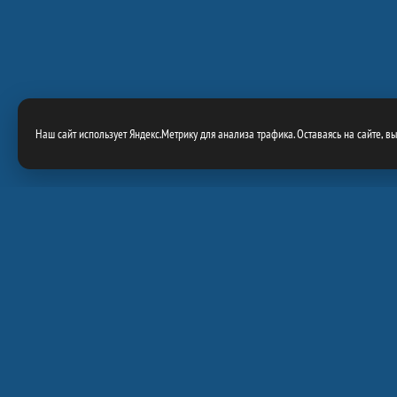
Наш сайт использует Яндекс.Метрику для анализа трафика. Оставаясь на сайте, в