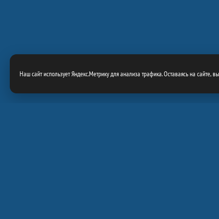
Наш сайт использует Яндекс.Метрику для анализа трафика. Оставаясь на сайте, в