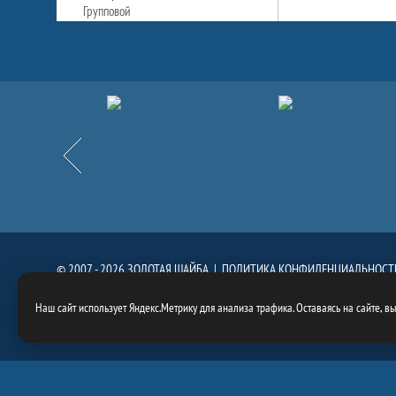
Групповой
Партнёры
Назад
© 2007 - 2026 ЗОЛОТАЯ ШАЙБА |
ПОЛИТИКА КОНФИДЕНЦИАЛЬНОСТ
При использовании материалов сайта, ссылка на сайт
https://goldenpuck.
Наш сайт использует Яндекс.Метрику для анализа трафика. Оставаясь на сайте, в