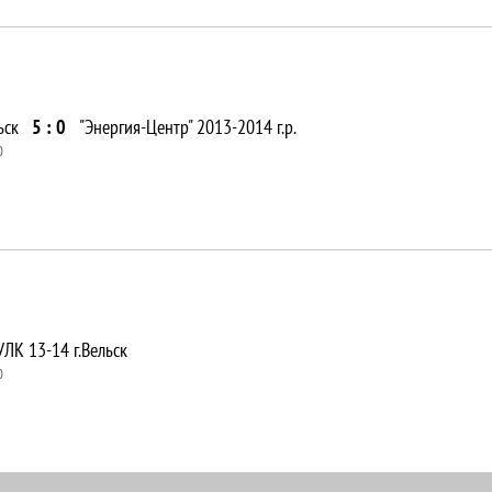
ьск
5 : 0
"Энергия-Центр" 2013-2014 г.р.
0
УЛК 13-14 г.Вельск
0