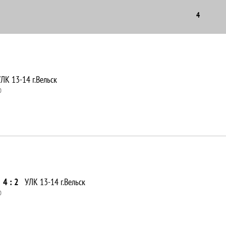
4
ЛК 13-14 г.Вельск
0
4 : 2
УЛК 13-14 г.Вельск
0