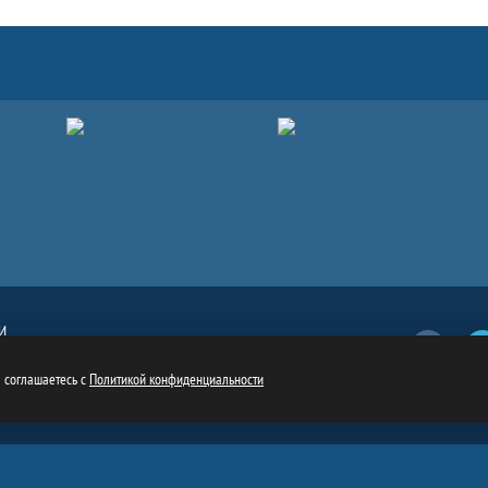
И
Вконтакт
обязательна
ru
ы соглашаетесь с
Политикой конфиденциальности