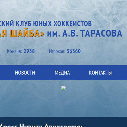
СКИЙ КЛУБ ЮНЫХ ХОККЕИСТОВ
АЯ ШАЙБА»
им. А.В. ТАРАСОВА
2938
36360
Kоманд:
Игроков:
НОВОСТИ
МЕДИА
КОНТАКТЫ
Кресс Никита Алексеевич