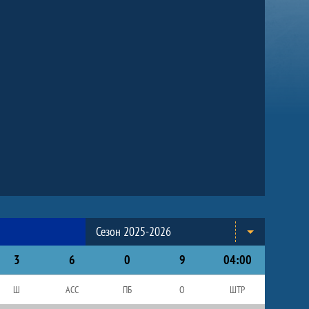
Сезон 2025-2026
3
6
0
9
04:00
Ш
АСС
ПБ
О
ШТР