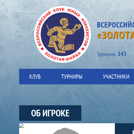
ВСЕРОССИЙ
«ЗОЛОТ
343
Турниров:
КЛУБ
ТУРНИРЫ
УЧАСТНИКИ
ОБ ИГРОКЕ
Участники-игрок