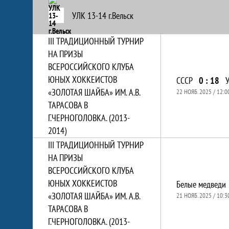
УЛК 13-14 г.Вельск
III ТРАДИЦИОННЫЙ ТУРНИР
НА ПРИЗЫ
ВСЕРОССИЙСКОГО КЛУБА
ЮНЫХ ХОККЕИСТОВ
СССР
0 : 18
У
«ЗОЛОТАЯ ШАЙБА» ИМ. А.В.
22 НОЯБ. 2025 / 12:0
ТАРАСОВА В
Г.ЧЕРНОГОЛОВКА. (2013-
2014)
III ТРАДИЦИОННЫЙ ТУРНИР
НА ПРИЗЫ
ВСЕРОССИЙСКОГО КЛУБА
ЮНЫХ ХОККЕИСТОВ
Белые медведи
«ЗОЛОТАЯ ШАЙБА» ИМ. А.В.
21 НОЯБ. 2025 / 10:3
ТАРАСОВА В
Г.ЧЕРНОГОЛОВКА. (2013-