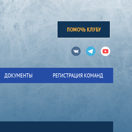
ПОМОЧЬ КЛУБУ
Вконтакте
Телеграм
Ютуб
ДОКУМЕНТЫ
РЕГИСТРАЦИЯ КОМАНД