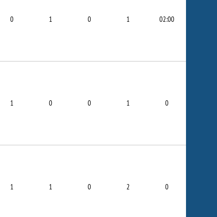
0
1
0
1
02:00
1
0
0
1
0
1
1
0
2
0