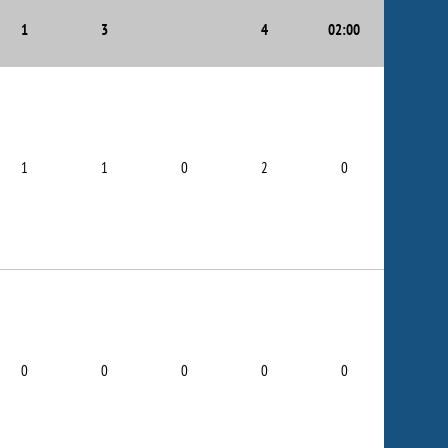
1
3
4
02:00
1
1
0
2
0
0
0
0
0
0