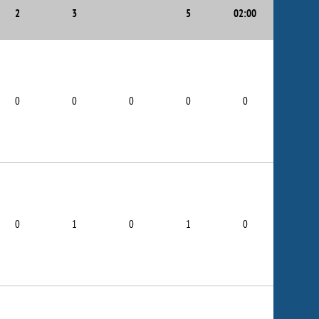
2
3
5
02:00
0
0
0
0
0
0
1
0
1
0