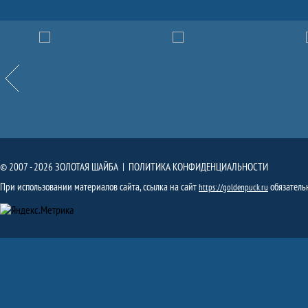
Партнёры
Назад
© 2007 - 2026 ЗОЛОТАЯ ШАЙБА |
ПОЛИТИКА КОНФИДЕНЦИАЛЬНОСТИ
При использовании материалов сайта, ссылка на сайт
обязатель
https://goldenpuck.ru