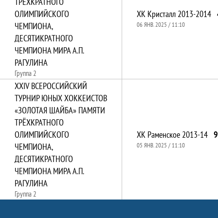
ТРЁХКРАТНОГО
ОЛИМПИЙСКОГО
ХК Кристалл 2013-2014
ЧЕМПИОНА,
06 ЯНВ. 2025 / 11:10
ДЕСЯТИКРАТНОГО
ЧЕМПИОНА МИРА А.П.
РАГУЛИНА
Группа 2
XXIV ВСЕРОССИЙСКИЙ
ТУРНИР ЮНЫХ ХОККЕИСТОВ
«ЗОЛОТАЯ ШАЙБА» ПАМЯТИ
ТРЁХКРАТНОГО
ОЛИМПИЙСКОГО
ХК Раменское 2013-14
9
ЧЕМПИОНА,
05 ЯНВ. 2025 / 11:10
ДЕСЯТИКРАТНОГО
ЧЕМПИОНА МИРА А.П.
РАГУЛИНА
Группа 2