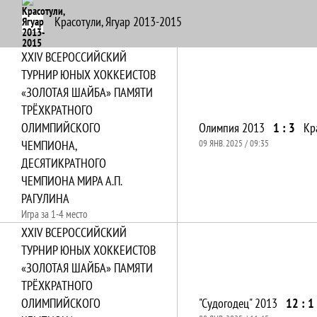
Красотули, Ягуар 2013-2015
XXIV ВСЕРОССИЙСКИЙ
ТУРНИР ЮНЫХ ХОККЕИСТОВ
«ЗОЛОТАЯ ШАЙБА» ПАМЯТИ
ТРЁХКРАТНОГО
ОЛИМПИЙСКОГО
Олимпия 2013
1 : 3
Кр
ЧЕМПИОНА,
09 ЯНВ. 2025 / 09:35
ДЕСЯТИКРАТНОГО
ЧЕМПИОНА МИРА А.П.
РАГУЛИНА
Игра за 1-4 место
XXIV ВСЕРОССИЙСКИЙ
ТУРНИР ЮНЫХ ХОККЕИСТОВ
«ЗОЛОТАЯ ШАЙБА» ПАМЯТИ
ТРЁХКРАТНОГО
ОЛИМПИЙСКОГО
"Судогодец" 2013
12 : 1