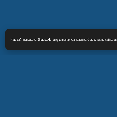
Наш сайт использует Яндекс.Метрику для анализа трафика. Оставаясь на сайте, в