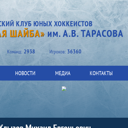
СКИЙ КЛУБ ЮНЫХ ХОККЕИСТОВ
АЯ ШАЙБА»
им. А.В. ТАРАСОВА
2938
36360
Kоманд:
Игроков:
НОВОСТИ
МЕДИА
КОНТАКТЫ
Хлызов Михаил Евгеньевич