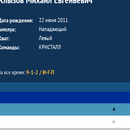
22 июня 2011
Дата рождения:
Нападающий
Амплуа:
Левый
Хват:
КРИСТАЛЛ
Команды:
9-1-2 / И-Г-П
За все время:
4
И