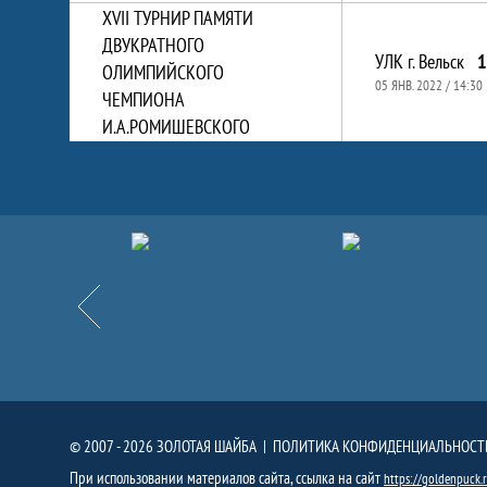
XVII ТУРНИР ПАМЯТИ
ДВУКРАТНОГО
УЛК г. Вельск
1
ОЛИМПИЙСКОГО
05 ЯНВ. 2022 / 14:30
ЧЕМПИОНА
И.А.РОМИШЕВСКОГО
Партнёры
Назад
© 2007 - 2026 ЗОЛОТАЯ ШАЙБА |
ПОЛИТИКА КОНФИДЕНЦИАЛЬНОСТ
При использовании материалов сайта, ссылка на сайт
https://goldenpuck.