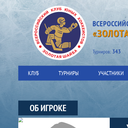
ВСЕРОССИЙ
«ЗОЛОТ
343
Турниров:
КЛУБ
ТУРНИРЫ
УЧАСТНИКИ
ОБ ИГРОКЕ
Участники-игрок