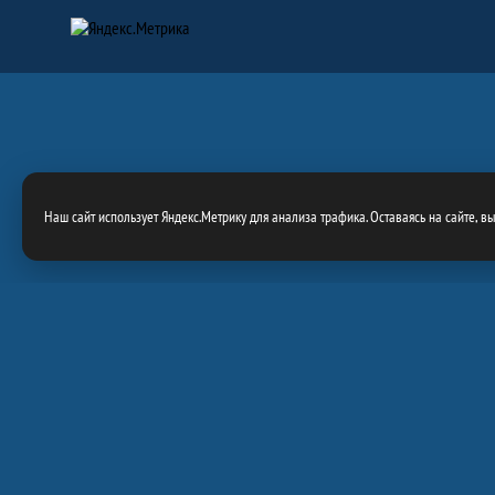
Наш сайт использует Яндекс.Метрику для анализа трафика. Оставаясь на сайте, в