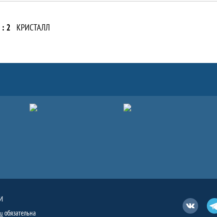
 : 2
КРИСТАЛЛ
И
Вконтакт
обязательна
ru