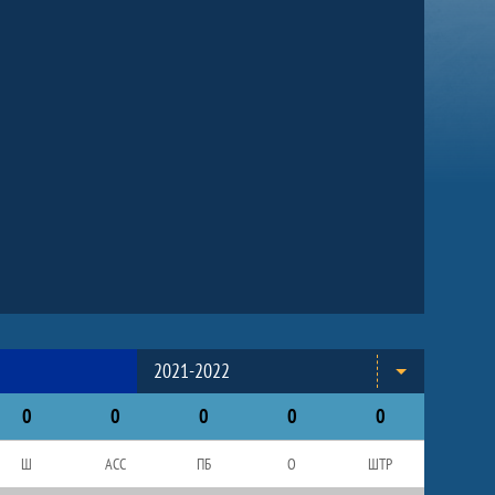
2021-2022
0
0
0
0
0
Ш
АСС
ПБ
О
ШТР