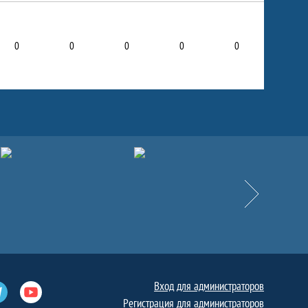
0
0
0
0
0
Вперёд
Вход для администраторов
е
Телеграм
Ютуб
Регистрация для администраторов