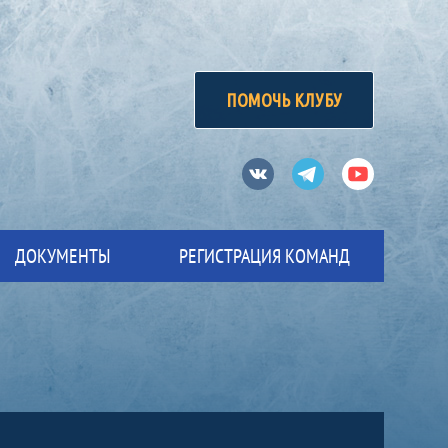
ПОМОЧЬ КЛУБУ
Вконтакте
Телеграм
Ютуб
ДОКУМЕНТЫ
РЕГИСТРАЦИЯ КОМАНД