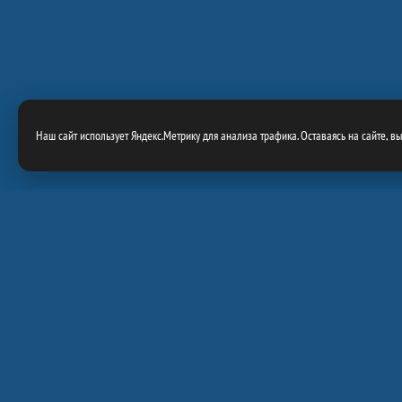
Наш сайт использует Яндекс.Метрику для анализа трафика. Оставаясь на сайте, в