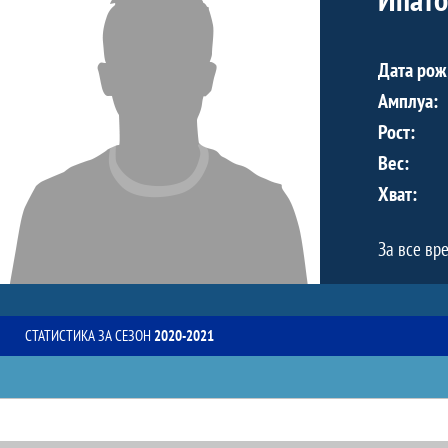
Дата рож
Амплуа:
Рост:
Вес:
Хват:
За все вр
СТАТИСТИКА ЗА СЕЗОН
2020-2021