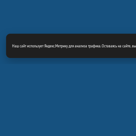
Наш сайт использует Яндекс.Метрику для анализа трафика. Оставаясь на сайте, в