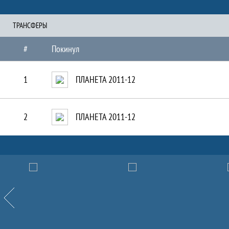
ТРАНCФЕРЫ
#
Покинул
1
ПЛАНЕТА 2011-12
2
ПЛАНЕТА 2011-12
Партнёры
Назад