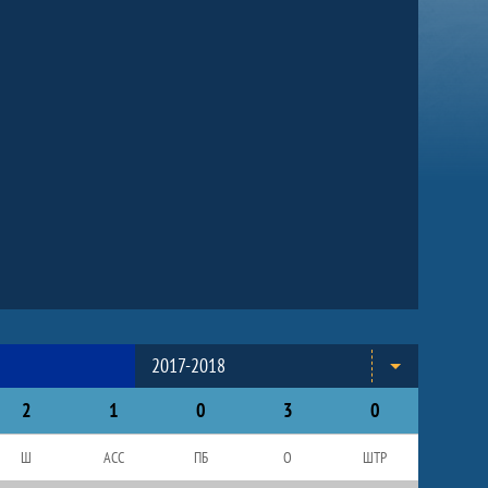
2017-2018
2
1
0
3
0
Ш
АСС
ПБ
О
ШТР