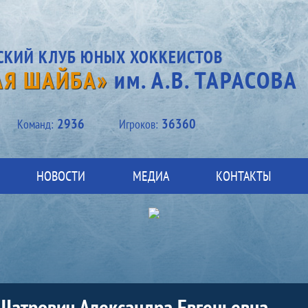
СКИЙ КЛУБ ЮНЫХ ХОККЕИСТОВ
АЯ ШАЙБА»
им. А.В. ТАРАСОВА
2936
36360
Kоманд:
Игроков:
НОВОСТИ
МЕДИА
КОНТАКТЫ
Шатрович Александра Евгеньевна