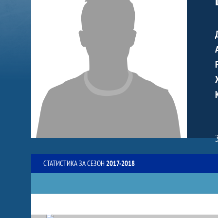
СТАТИСТИКА ЗА СЕЗОН
2017-2018