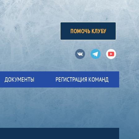
ПОМОЧЬ КЛУБУ
Вконтакте
Телеграм
Ютуб
ДОКУМЕНТЫ
РЕГИСТРАЦИЯ КОМАНД