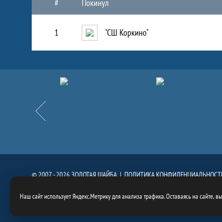
#
Покинул
1
"СШ Коркино"
Партнёры
Назад
© 2007 - 2026 ЗОЛОТАЯ ШАЙБА |
ПОЛИТИКА КОНФИДЕНЦИАЛЬНОСТ
При использовании материалов сайта, ссылка на сайт
https://goldenpuck.
Наш сайт использует Яндекс.Метрику для анализа трафика. Оставаясь на сайте, в