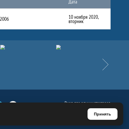
Дата
10 ноября 2020,
2006
вторник
Вперёд
Вход для администраторов
е
Телеграм
Ютуб
Регистрация для администраторов
Принять