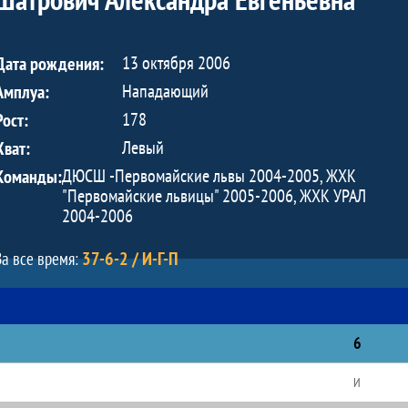
13 октября 2006
Дата рождения:
Нападающий
Амплуа:
178
Рост:
Левый
Хват:
ДЮСШ -Первомайские львы 2004-2005, ЖХК
Команды:
"Первомайские львицы" 2005-2006, ЖХК УРАЛ
2004-2006
37-6-2 / И-Г-П
За все время:
6
И