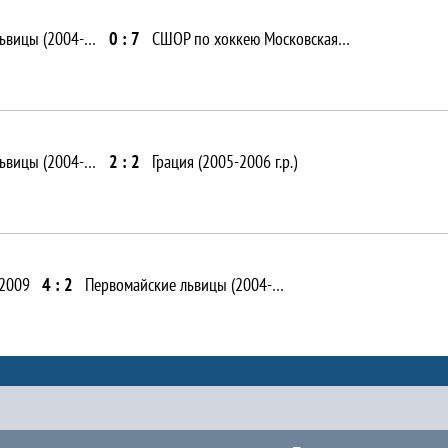
Первомайские львицы (2004-2006)
0 : 7
СШОР по хоккею Московская обл. г. Одинцово
Первомайские львицы (2004-2006)
2 : 2
Грация (2005-2006 г.р.)
2009
4 : 2
Первомайские львицы (2004-2006)