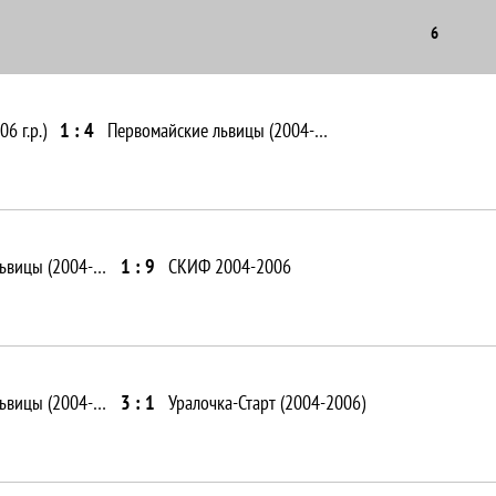
6
6 г.р.)
1 : 4
Первомайские львицы (2004-2006)
Первомайские львицы (2004-2006)
1 : 9
СКИФ 2004-2006
Первомайские львицы (2004-2006)
3 : 1
Уралочка-Старт (2004-2006)