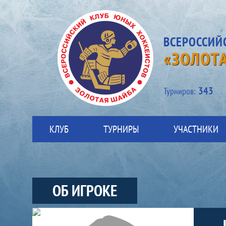
ВСЕРОССИЙ
«ЗОЛОТ
343
Турниров:
КЛУБ
ТУРНИРЫ
УЧАСТНИКИ
ОБ ИГРОКЕ
Участники-игрок