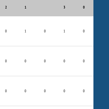
2
1
3
0
0
1
0
1
0
0
0
0
0
0
0
0
0
0
0