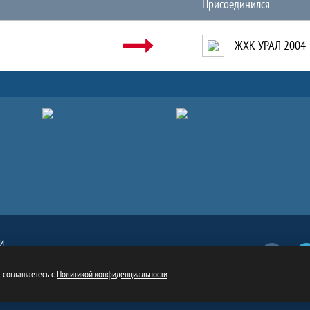
Присоединился
ЖХК УРАЛ 2004-
И
Вконтакт
обязательна
ru
ы соглашаетесь с
Политикой конфиденциальности