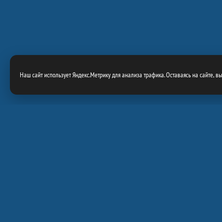
Наш сайт использует Яндекс.Метрику для анализа трафика. Оставаясь на сайте, в